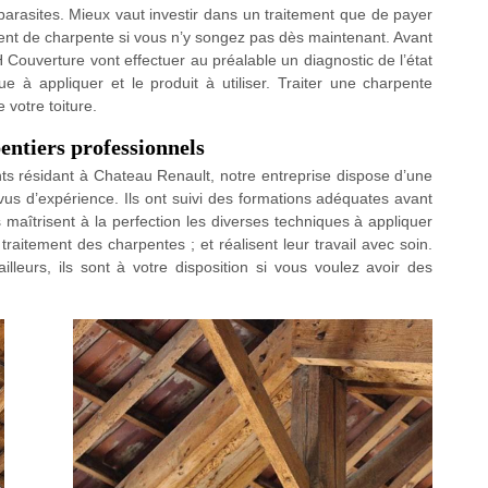
arasites. Mieux vaut investir dans un traitement que de payer
nt de charpente si vous n’y songez pas dès maintenant. Avant
 H Couverture vont effectuer au préalable un diagnostic de l’état
e à appliquer et le produit à utiliser. Traiter une charpente
 votre toiture.
entiers professionnels
nts résidant à Chateau Renault, notre entreprise dispose d’une
vus d’expérience. Ils ont suivi des formations adéquates avant
s maîtrisent à la perfection les diverses techniques à appliquer
aitement des charpentes ; et réalisent leur travail avec soin.
lleurs, ils sont à votre disposition si vous voulez avoir des