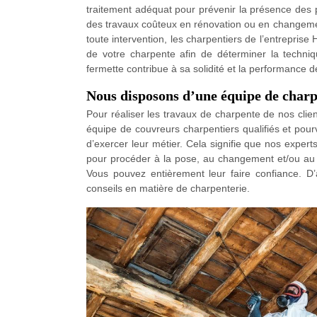
traitement adéquat pour prévenir la présence des p
des travaux coûteux en rénovation ou en changeme
toute intervention, les charpentiers de l’entreprise
de votre charpente afin de déterminer la techniqu
fermette contribue à sa solidité et la performance de
Nous disposons d’une équipe de charp
Pour réaliser les travaux de charpente de nos clie
équipe de couvreurs charpentiers qualifiés et pour
d’exercer leur métier. Cela signifie que nos expert
pour procéder à la pose, au changement et/ou au tr
Vous pouvez entièrement leur faire confiance. D’ai
conseils en matière de charpenterie.