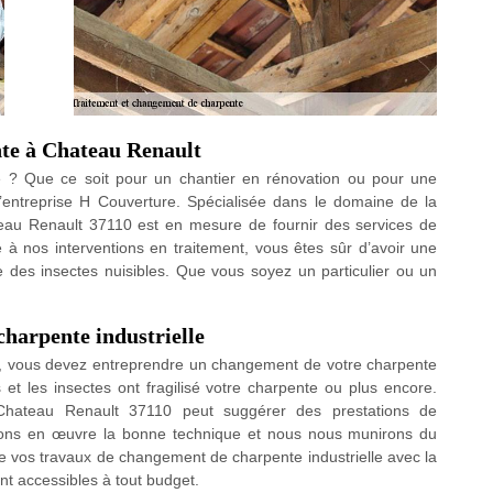
nte à Chateau Renault
e ? Que ce soit pour un chantier en rénovation ou pour une
l’entreprise H Couverture. Spécialisée dans le domaine de la
teau Renault 37110 est en mesure de fournir des services de
à nos interventions en traitement, vous êtes sûr d’avoir une
e des insectes nuisibles. Que vous soyez un particulier ou un
charpente industrielle
es, vous devez entreprendre un changement de votre charpente
s et les insectes ont fragilisé votre charpente ou plus encore.
Chateau Renault 37110 peut suggérer des prestations de
rons en œuvre la bonne technique et nous nous munirons du
e vos travaux de changement de charpente industrielle avec la
nt accessibles à tout budget.