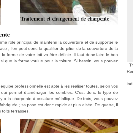
ente
me rôle principal de maintenir la couverture et de supporter le
ace ; l’on peut donc le qualifier de pilier de la couverture de la
a forme de votre toit va être définie. Il faut donc faire le bon
nsi que la forme voulue pour la toiture. Si besoin, vous pouvez
T
Re
ind
 équipe professionnelle est apte à les réaliser toutes, selon vos
le qui permet d’aménager les combles. C’est donc le type de
y a la charpente à ossature métallique. De trois, vous pouvez
éfabriquée ; sa pose est donc rapide et plus aisée. De quatre, il
 toits terrasses.