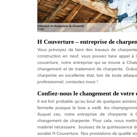
H Couverture – entreprise de charpe
Vous prévoyez de faire des travaux de charpent
construction en neuf, vous pouvez faire appel à 
couverture, notre entreprise qui se trouve à Cha
changement et de traitement de charpente. Grâce 
charpente en excellente état, loin de toute attaqu
professionnel, contactez-nous !
Confiez-nous le changement de votre 
Il est fort probable qu’au bout de quelques anné
fermette puisque le bois a vieilli, les champignon
Auquel cas, notre entreprise de charpente à 
changement de charpente. Pour cela, nous mett
matériel nécessaire. Jouissez de la quintessence d
société H Couverture. Nos prestations de qualité so