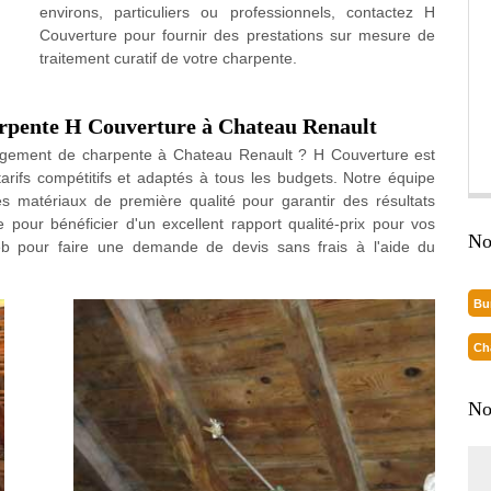
environs, particuliers ou professionnels, contactez H
Couverture pour fournir des prestations sur mesure de
traitement curatif de votre charpente.
arpente H Couverture à Chateau Renault
hangement de charpente à Chateau Renault ? H Couverture est
tarifs compétitifs et adaptés à tous les budgets. Notre équipe
 matériaux de première qualité pour garantir des résultats
 pour bénéficier d'un excellent rapport qualité-prix pour vos
No
b pour faire une demande de devis sans frais à l'aide du
Bu
Ch
No