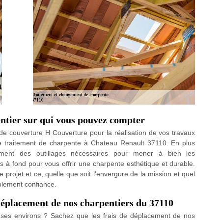
ntier sur qui vous pouvez compter
e de couverture H Couverture pour la réalisation de vos travaux
de traitement de charpente à Chateau Renault 37110. En plus
ement des outillages nécessaires pour mener à bien les
 à fond pour vous offrir une charpente esthétique et durable.
projet et ce, quelle que soit l’envergure de la mission et quel
plement confiance.
e déplacement de nos charpentiers du 37110
t ses environs ? Sachez que les frais de déplacement de nos