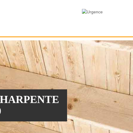
CHARPENTE
0