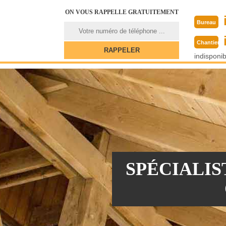
ON VOUS RAPPELLE GRATUITEMENT
Bureau
Chantier
indisponib
SPÉCIALI