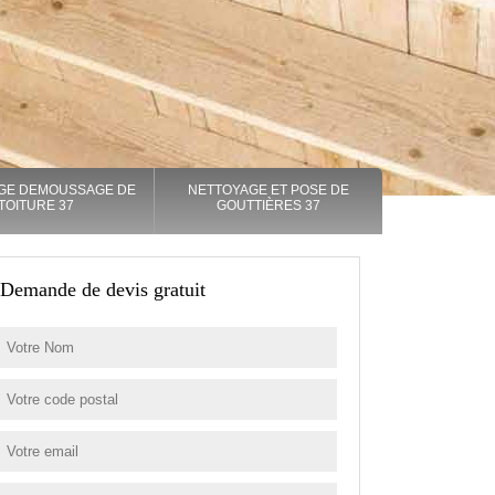
GE DEMOUSSAGE DE
NETTOYAGE ET POSE DE
TOITURE 37
GOUTTIÈRES 37
Demande de devis gratuit