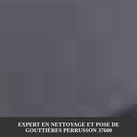
EXPERT EN NETTOYAGE ET POSE DE
GOUTTIÈRES PERRUSSON 37600