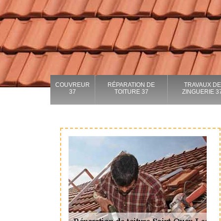
COUVREUR
RÉPARATION DE
TRAVAUX DE
37
TOITURE 37
ZINGUERIE 3