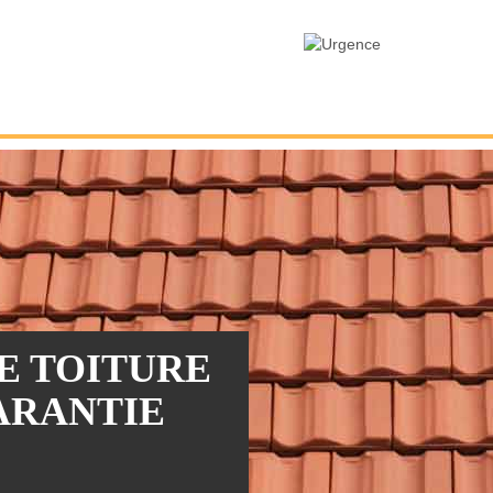
E TOITURE
GARANTIE