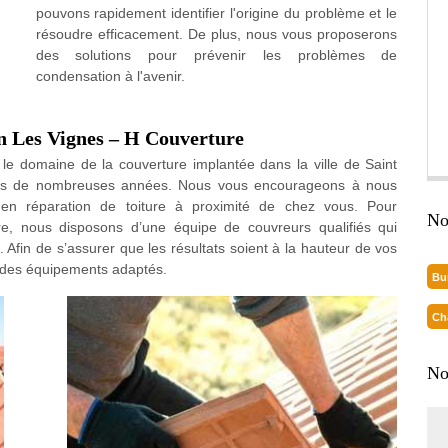
pouvons rapidement identifier l'origine du problème et le
résoudre efficacement. De plus, nous vous proposerons
des solutions pour prévenir les problèmes de
condensation à l'avenir.
n Les Vignes – H Couverture
le domaine de la couverture implantée dans la ville de Saint
uis de nombreuses années. Nous vous encourageons à nous
 en réparation de toiture à proximité de chez vous. Pour
No
re, nous disposons d’une équipe de couvreurs qualifiés qui
Afin de s’assurer que les résultats soient à la hauteur de vos
et des équipements adaptés.
Bu
Ch
No