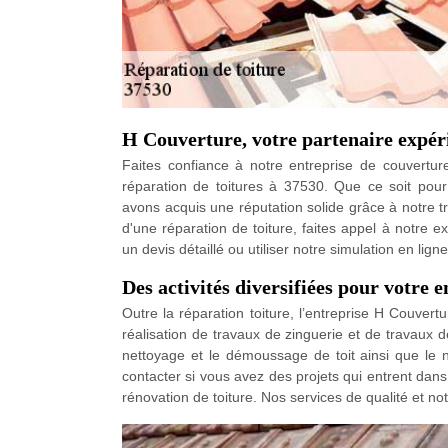
H Couverture, votre partenaire expér
Faites confiance à notre entreprise de couvertu
réparation de toitures à 37530. Que ce soit pou
avons acquis une réputation solide grâce à notre tra
d'une réparation de toiture, faites appel à notre 
un devis détaillé ou utiliser notre simulation en lign
Des activités diversifiées pour votre e
Outre la réparation toiture, l’entreprise H Couver
réalisation de travaux de zinguerie et de travaux d
nettoyage et le démoussage de toit ainsi que le 
contacter si vous avez des projets qui entrent dans 
rénovation de toiture. Nos services de qualité et no