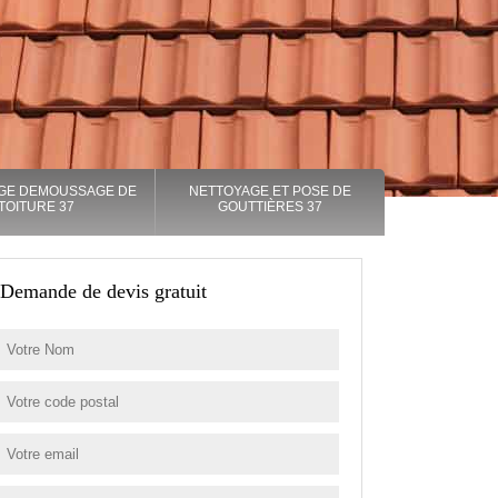
GE DEMOUSSAGE DE
NETTOYAGE ET POSE DE
TOITURE 37
GOUTTIÈRES 37
Demande de devis gratuit