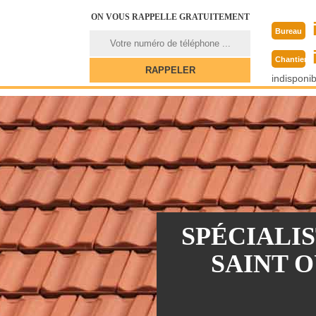
ON VOUS RAPPELLE GRATUITEMENT
Bureau
Chantier
indisponib
SPÉCIALI
SAINT O