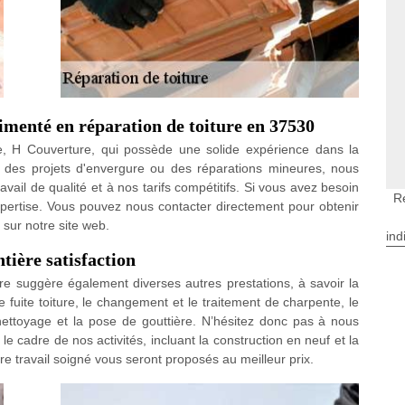
imenté en réparation de toiture en 37530
re, H Couverture, qui possède une solide expérience dans la
r des projets d'envergure ou des réparations mineures, nous
vail de qualité et à nos tarifs compétitifs. Si vous avez besoin
R
expertise. Vous pouvez nous contacter directement pour obtenir
e sur notre site web.
ind
ntière satisfaction
ture suggère également diverses autres prestations, à savoir la
e fuite toiture, le changement et le traitement de charpente, le
nettoyage et la pose de gouttière. N’hésitez donc pas à nous
le cadre de nos activités, incluant la construction en neuf et la
tre travail soigné vous seront proposés au meilleur prix.