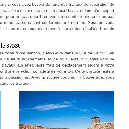
rture si vous avez besoin de faire des travaux de réparation de
re réalisée avec minutie et qui requiert le savoir-faire d’un expert
ême pour ne pas rater l’intervention ou même pire pour ne pas
 que nous réalisons sont conformes aux normes. Nous pouvons
é et que nous nous évertuons à fournir des résultats hors du
 le 37530
 zone d’intervention, c’est-à-dire dans la ville de Saint Ouen
s de leurs équipements et de tous leurs outillages vont se
 travaux. En effet, leurs frais de déplacement seront à notre
ou d’une réfection complète de votre toit. Cette gratuité restera
un professionnel. Avec la société couvreur H Couverture, vous
ans les travaux.