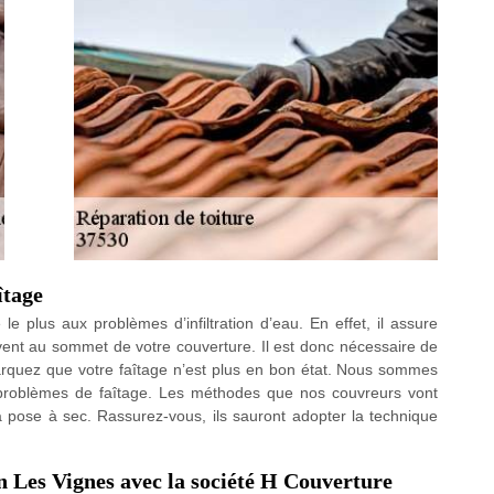
îtage
 le plus aux problèmes d’infiltration d’eau. En effet, il assure
ouvent au sommet de votre couverture. Il est donc nécessaire de
quez que votre faîtage n’est plus en bon état. Nous sommes
 problèmes de faîtage. Les méthodes que nos couvreurs vont
la pose à sec. Rassurez-vous, ils sauront adopter la technique
n Les Vignes avec la société H Couverture