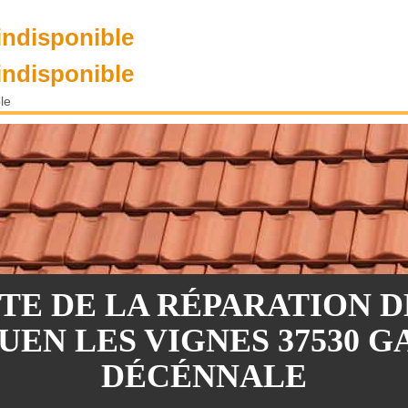
indisponible
indisponible
le
STE DE LA RÉPARATION D
UEN LES VIGNES 37530 
DÉCÉNNALE