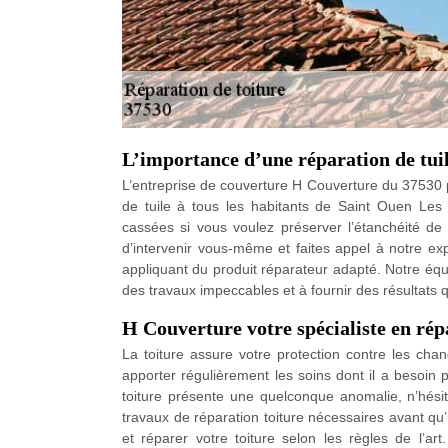
L’importance d’une réparation de tuil
L’entreprise de couverture H Couverture du 37530 
de tuile à tous les habitants de Saint Ouen Les 
cassées si vous voulez préserver l’étanchéité de v
d’intervenir vous-même et faites appel à notre ex
appliquant du produit réparateur adapté. Notre éq
des travaux impeccables et à fournir des résultats 
H Couverture votre spécialiste en rép
La toiture assure votre protection contre les chan
apporter régulièrement les soins dont il a besoin 
toiture présente une quelconque anomalie, n’hésit
travaux de réparation toiture nécessaires avant qu’
et réparer votre toiture selon les règles de l’ar