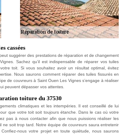
es cassées
peut suggérer des prestations de réparation et de changement
Vignes. Sachez qu’il est indispensable de réparer vos tuiles
otre toit. Si vous souhaitez avoir un résultat optimal, évitez
pertise. Nous saurons comment réparer des tuiles fissurés en
uipe de couvreurs à Saint Ouen Les Vignes s’engage à réaliser
qui peuvent dépasser vos attentes.
aration toiture du 37530
gements climatiques et les intempéries. Il est conseillé de lui
pour que votre toit soit toujours étanche. Dans le cas où votre
ez pas à nous contacter afin que nous puissions réaliser les
il ne soit trop tard. Notre équipe de couvreurs saura entretenir
t. Confiez-nous votre projet en toute quiétude, nous saurons