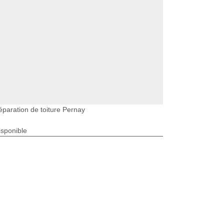
éparation de toiture Pernay
isponible