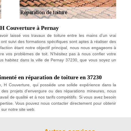
é H Couverture à Pernay
voir laissé vos travaux de toiture entre les mains d’un vrai
 ont suivi des formations spécifiques sont aptes à réaliser des
isfaction étant notre objectif principal, nous nous engageons à
re vos problèmes de toit. N’hésitez pas à nous confier votre
vous habitez dans la ville de Pernay 37230, que vous soyez un
imenté en réparation de toiture en 37230
re, H Couverture, qui possède une solide expérience dans la
r des projets d'envergure ou des réparations mineures, nous
vail de qualité et à nos tarifs compétitifs. Si vous avez besoin
expertise. Vous pouvez nous contacter directement pour obtenir
e sur notre site web.