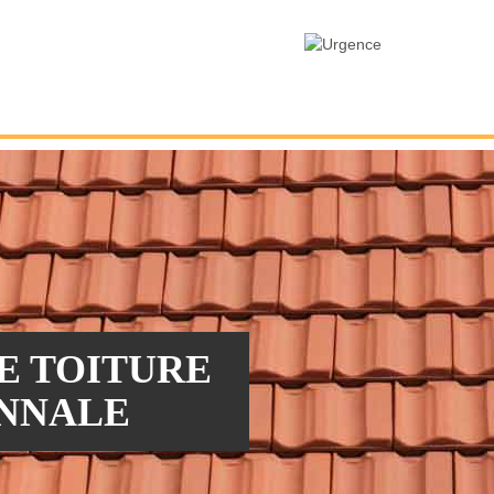
E TOITURE
ÉNNALE