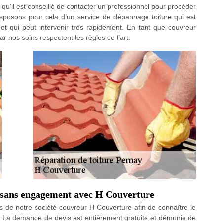
 qu’il est conseillé de contacter un professionnel pour procéder
isposons pour cela d’un service de dépannage toiture qui est
t qui peut intervenir très rapidement. En tant que couvreur
r nos soins respectent les règles de l’art.
et sans engagement avec H Couverture
 de notre société couvreur H Couverture afin de connaître le
y. La demande de devis est entièrement gratuite et démunie de