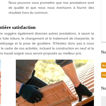
Nous pouvons vous promettre que nos prestations sont
de qualité et que nous nous évertuons à fournir des
résultats hors du commun.
ntière satisfaction
ture suggère également diverses autres prestations, à savoir la
e fuite toiture, le changement et le traitement de charpente, le
nettoyage et la pose de gouttière. N’hésitez donc pas à nous
le cadre de nos activités, incluant la construction en neuf et la
No
tre travail soigné vous seront proposés au meilleur prix.
Bu
Ch
No