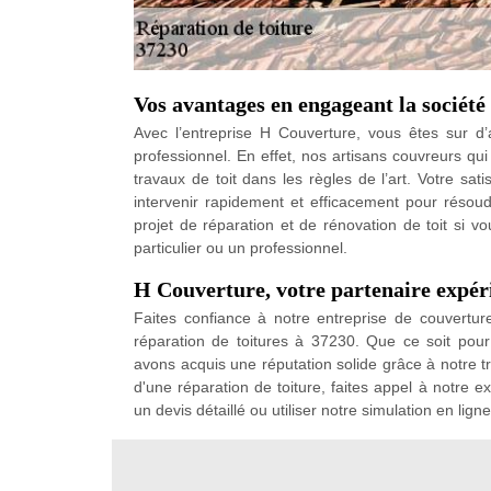
Vos avantages en engageant la sociét
Avec l’entreprise H Couverture, vous êtes sur d’a
professionnel. En effet, nos artisans couvreurs qui
travaux de toit dans les règles de l’art. Votre sat
intervenir rapidement et efficacement pour résoud
projet de réparation et de rénovation de toit si 
particulier ou un professionnel.
H Couverture, votre partenaire expér
Faites confiance à notre entreprise de couvertu
réparation de toitures à 37230. Que ce soit pou
avons acquis une réputation solide grâce à notre tra
d'une réparation de toiture, faites appel à notre 
un devis détaillé ou utiliser notre simulation en lign