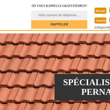
ON VOUS RAPPELLE GRATUITEMENT
Bureau
Chantier
indisponib
SPÉCIALI
PERNA