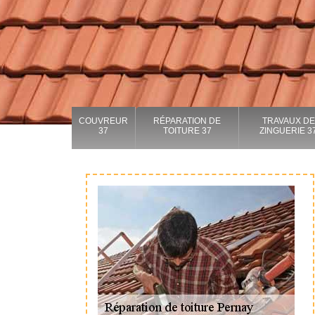
COUVREUR
RÉPARATION DE
TRAVAUX DE
37
TOITURE 37
ZINGUERIE 3