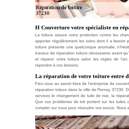
H Couverture votre spécialiste en rép
La toiture assure votre protection contre les chan
apporter régulièrement les soins dont il a besoin 
toiture présente une quelconque anomalie, n’hésit
travaux de réparation toiture nécessaires avant qu’
et réparer votre toiture selon les règles de l’ar
répondre à vos besoins.
La réparation de votre toiture entre
Fiez-vous au savoir-faire de l’entreprise de couve
réparation toiture dans la ville de Pernay 37230.
services le changement de tuile de rive, la répara
Que vos problèmes de toit portent sur les tuiles ca
compter sur nous pour résoudre vos soucis. Nous su