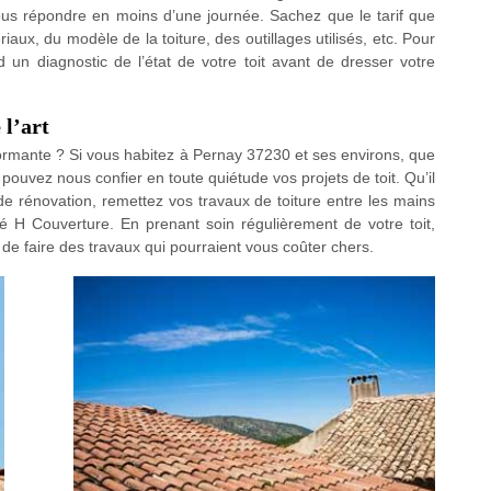
 répondre en moins d’une journée. Sachez que le tarif que
aux, du modèle de la toiture, des outillages utilisés, etc. Pour
rd un diagnostic de l’état de votre toit avant de dresser votre
 l’art
formante ? Si vous habitez à Pernay 37230 et ses environs, que
pouvez nous confier en toute quiétude vos projets de toit. Qu’il
de rénovation, remettez vos travaux de toiture entre les mains
té H Couverture. En prenant soin régulièrement de votre toit,
 de faire des travaux qui pourraient vous coûter chers.