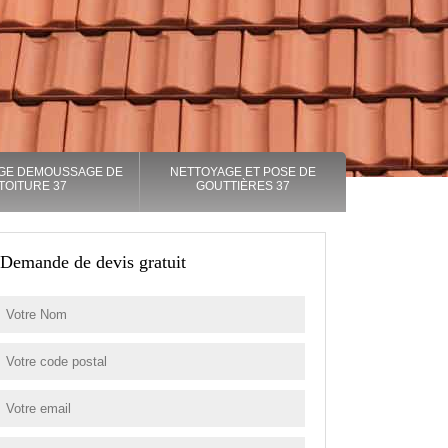
GE DEMOUSSAGE DE
NETTOYAGE ET POSE DE
TOITURE 37
GOUTTIÈRES 37
Demande de devis gratuit