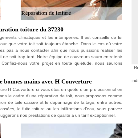
aration toiture du 37230
gements climatiques et les intempéries. Il est conseillé de lui
pour que votre toit soit toujours étanche. Dans le cas où votre
ez pas à nous contacter afin que nous puissions réaliser les
il ne soit trop tard. Notre équipe de couvreurs saura entretenir
t. Confiez-nous votre projet en toute quiétude, nous saurons
R
 de bonnes mains avec H Couverture
ind
rture H Couverture si vous êtes en quête d’un professionnel en
 Dans le cadre d’une réparation de toit, nous proposons comme
tion de tuile cassée et le dépannage de faîtage, entre autres.
ssées, la fuite toiture ou les infiltrations d’eau, vous pouvez
ggérons nos prestations de qualité à un tarif exceptionnel.