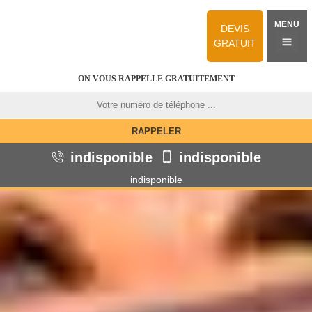
MENU
DEVIS
GRATUIT
ON VOUS RAPPELLE GRATUITEMENT
indisponible
indisponible
indisponible