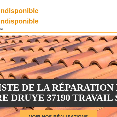
indisponible
indisponible
le
ISTE DE LA RÉPARATION 
E DRUYE 37190 TRAVAIL
VOIR NOS RÉALISATIONS