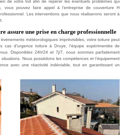
ien de votre toit afin de repérer les éventuels problèmes qui
la, vous pouvez faire appel à l’entreprise de couverture H
rofessionnel. Les interventions que nous réaliserons seront à
t.
e assure une prise en charge professionnelle
 événements météorologiques imprévisibles, votre toiture peut
s cas d'urgence toiture à Druye, l'équipe expérimentée de
 vous. Disponibles 24h/24 et 7j/7, nous sommes parfaitement
s situations. Nous possédons les compétences et l'équipement
ence avec une réactivité indéniable, tout en garantissant un