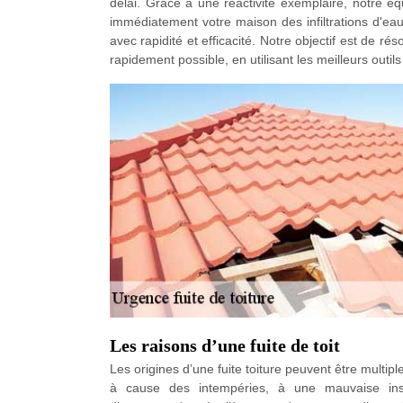
délai. Grâce à une réactivité exemplaire, notre éq
immédiatement votre maison des infiltrations d'eau
avec rapidité et efficacité. Notre objectif est de r
rapidement possible, en utilisant les meilleurs outils
Les raisons d’une fuite de toit
Les origines d’une fuite toiture peuvent être multipl
à cause des intempéries, à une mauvaise insta