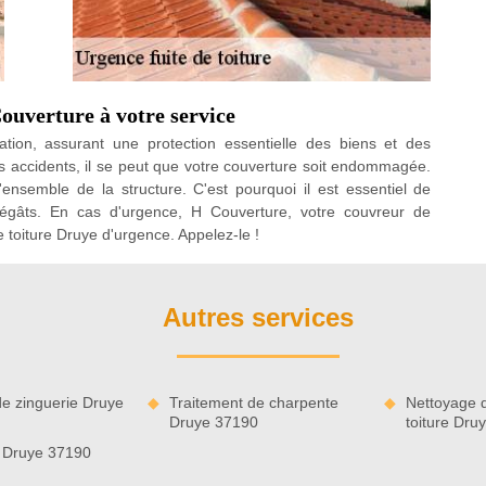
Couverture à votre service
ation, assurant une protection essentielle des biens et des
s accidents, il se peut que votre couverture soit endommagée.
nsemble de la structure. C'est pourquoi il est essentiel de
dégâts. En cas d'urgence, H Couverture, votre couvreur de
e toiture Druye d'urgence. Appelez-le !
Autres services
e zinguerie Druye
Traitement de charpente
Nettoyage 
Druye 37190
toiture Dru
 Druye 37190