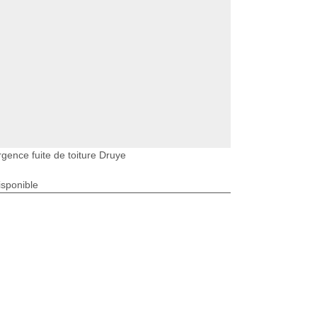
rgence fuite de toiture Druye
isponible