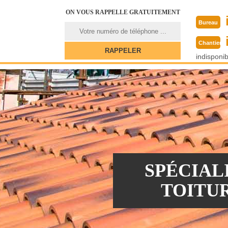
ON VOUS RAPPELLE GRATUITEMENT
Bureau
Chantier
indisponib
SPÉCIAL
TOITUR