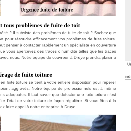
 tous problèmes de fuite de toit
ité ? Il subsiste des problèmes de fuite de toit ? Sachez que
on pour résoudre efficacement vos problèmes de fuite toiture.
il faut penser à contacter rapidement un spécialiste en couverture
 que vous apercevez des traces d’humidité telles que les traces
t avec nous. Notre équipe de couvreur à Druye prendra plaisir à
U
rage de fuite toiture
ind
n fuite toiture se tient à votre entière disposition pour repérer
 soient aggravés. Notre équipe de professionnels est à même
tions adéquates. Il faut savoir que détecter une fuite toiture n’est
ier l’état de votre toiture de façon régulière. Si vous êtes à la
z faire appel à notre entreprise à Druye.