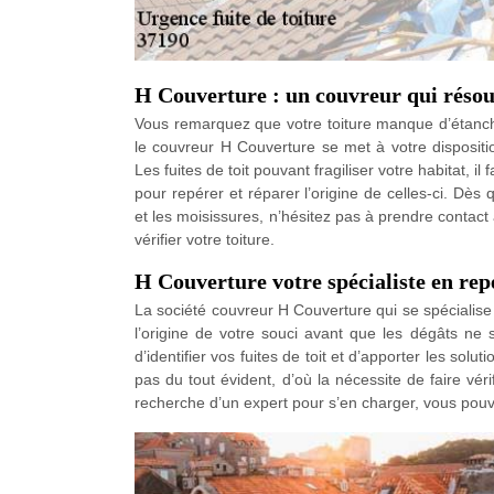
H Couverture : un couvreur qui résout
Vous remarquez que votre toiture manque d’étanché
le couvreur H Couverture se met à votre dispositi
Les fuites de toit pouvant fragiliser votre habitat, 
pour repérer et réparer l’origine de celles-ci. Dès
et les moisissures, n’hésitez pas à prendre contac
vérifier votre toiture.
H Couverture votre spécialiste en repé
La société couvreur H Couverture qui se spécialise e
l’origine de votre souci avant que les dégâts ne
d’identifier vos fuites de toit et d’apporter les solu
pas du tout évident, d’où la nécessite de faire vérif
recherche d’un expert pour s’en charger, vous pouve