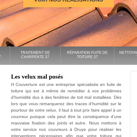
TRAITEMENT DE
RÉPARATION FUITE DE
NETTOYA
7
CHARPENTE 37
TOITURE 37
Les velux mal posés
H Couverture est une entreprise spécialisée en fuite de
toiture qui est à même de remédier à vos problèmes
d’humidité dus à des fenêtres de toit mal installées. Dès
lors que vous remarquerez des traces d’humidité sur le
pourtour de votre velux, il faut à tout prix faire appel à un
couvreur puisque cela peut être la conséquence d’une
mauvaise fixation des joints et autre. Nous mettons à
votre service nos couvreurs à Druye pour réaliser les
interventions nécessaires afin que votre toiture qui