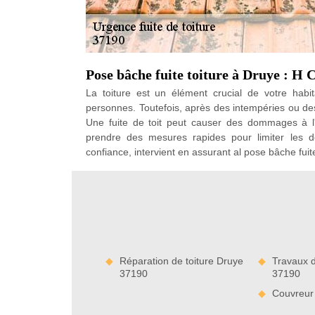
Pose bâche fuite toiture à Druye : H 
La toiture est un élément crucial de votre habit
personnes. Toutefois, après des intempéries ou de
Une fuite de toit peut causer des dommages à l'e
prendre des mesures rapides pour limiter les 
confiance, intervient en assurant al pose bâche fuit
Réparation de toiture Druye
Travaux d
37190
37190
Couvreur