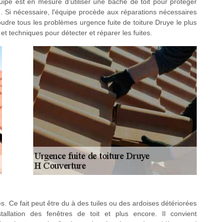
uipe est en mesure d'utiliser une bâche de toit pour protéger
. Si nécessaire, l'équipe procède aux réparations nécessaires
ésoudre tous les problèmes urgence fuite de toiture Druye le plus
 et techniques pour détecter et réparer les fuites.
es. Ce fait peut être du à des tuiles ou des ardoises détériorées
llation des fenêtres de toit et plus encore. Il convient