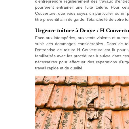
d’entreprendre régulièrement des travaux d’entret
pourraient entraîner une fuite toiture. Pour ce
Couverture, que vous soyez un particulier ou un p
titre préventif afin de garder l’étanchéité de votre toi
Urgence toiture à Druye : H Couvertur
Face aux intempéries, aux vents violents et autres
subir des dommages considérables. Dans de tel
l'entreprise de toiture H Couverture est là pour
familiarisés avec les procédures à suivre dans ce
nécessaires pour effectuer des réparations d'urg
travail rapide et de qualité.