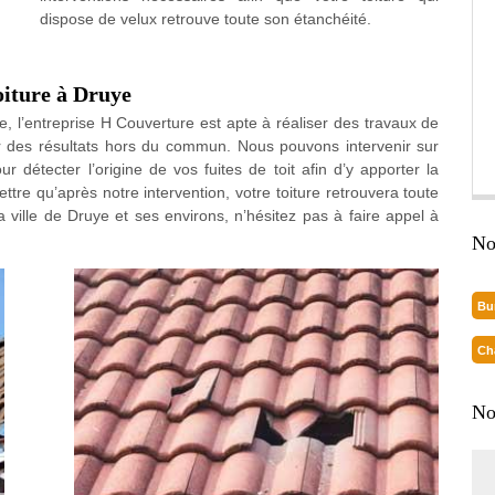
dispose de velux retrouve toute son étanchéité.
oiture à Druye
e, l’entreprise H Couverture est apte à réaliser des travaux de
ir des résultats hors du commun. Nous pouvons intervenir sur
 détecter l’origine de vos fuites de toit afin d’y apporter la
tre qu’après notre intervention, votre toiture retrouvera toute
ville de Druye et ses environs, n’hésitez pas à faire appel à
No
Bu
Ch
No