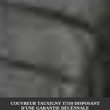
COUVREUR TAUXIGNY 37310 DISPOSANT
D'UNE GARANTIE DÉCÉNNALE